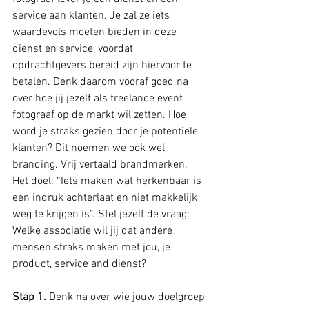
service aan klanten. Je zal ze iets 
waardevols moeten bieden in deze 
dienst en service, voordat 
opdrachtgevers bereid zijn hiervoor te 
betalen. Denk daarom vooraf goed na 
over hoe jij jezelf als freelance event 
fotograaf op de markt wil zetten. Hoe 
word je straks gezien door je 
potentiële
klanten? Dit noemen we ook wel 
branding. Vrij vertaald brandmerken. 
Het doel: “Iets maken wat herkenbaar is 
een indruk achterlaat en niet makkelijk 
weg te krijgen is”. Stel jezelf de vraag: 
Welke 
associatie
 wil jij dat andere 
mensen straks maken met jou, je 
product, service and dienst?
Stap 1.
 Denk na over wie jouw doelgroep 