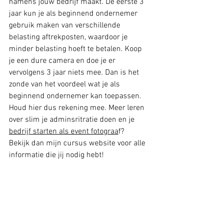
namens jouw bedrijf maakt. De eerste 3 
jaar kun je als beginnend ondernemer 
gebruik maken van verschillende 
belasting aftrekposten, waardoor je 
minder belasting hoeft te betalen. Koop 
je een dure camera en doe je er 
vervolgens 3 jaar niets mee. Dan is het 
zonde van het voordeel wat je als 
beginnend ondernemer kan toepassen. 
Houd hier dus rekening mee. Meer leren 
over slim je adminsritratie doen en je 
bedrijf starten als event fotograa
f? 
Bekijk dan mijn cursus website voor alle 
informatie die jij nodig hebt! 