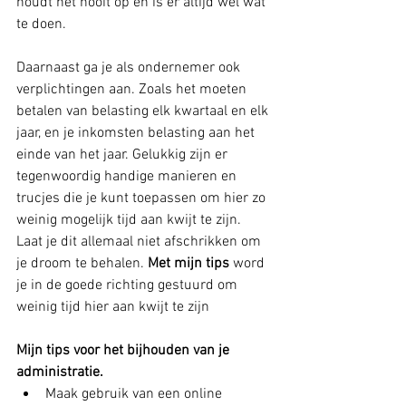
houdt het nooit op en is er altijd wel wat 
te doen. 
Daarnaast ga je als ondernemer ook 
verplichtingen aan. Zoals het moeten 
betalen van belasting elk kwartaal en elk 
jaar, en je inkomsten belasting aan het 
einde van het jaar. Gelukkig zijn er 
tegenwoordig handige manieren en 
trucjes die je kunt toepassen om hier zo 
weinig mogelijk tijd aan kwijt te zijn. 
Laat je dit allemaal niet afschrikken om 
je droom te behalen. 
Met mijn tips 
word 
je in de goede richting gestuurd om 
weinig tijd hier aan kwijt te zijn
Mijn tips voor het bijhouden van je 
administratie.
Maak gebruik van een online 